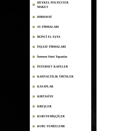
HEYKEL POLYESTER
MAKET
HIRDAVAT
SU FİRMALARI
İKİNCİ EL EŞYA
İNŞAAT FİRMALARI
İnternet Sitesi Yapanlar
İNTERNET KAFELER
KAHVALTILIK ÜRÜNLER
KASAPLAR
KIRTASİYE
KREŞLER
KURUYEMİŞÇİLER
KURU TEMİZLEME