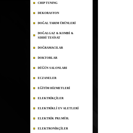
CHIP TUNING
DEKORASYON
DOĞAL TARIM ÜRÜNLERİ
DOĞALGAZ & KOMBİ &
SIHHİ TESİSAT
DOĞRAMACILAR
DOKTORLAR
DÜĞÜN SALONLARI
ECZANELER
EĞİTİM HİZMETLERİ
ELEKTRİKÇİLER
ELEKTRİKLİ EV ALETLERİ
ELEKTRİK PRJ.MÜH.
ELEKTRONİKÇİLER