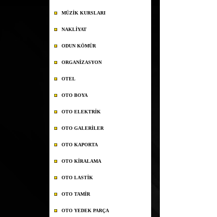
MÜZİK KURSLARI
NAKLİYAT
ODUN KÖMÜR
ORGANİZASYON
OTEL
OTO BOYA
OTO ELEKTRİK
OTO GALERİLER
OTO KAPORTA
OTO KİRALAMA
OTO LASTİK
OTO TAMİR
OTO YEDEK PARÇA