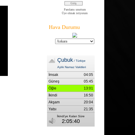
Parolamı unuttum
Üye olmak istiyorum
Hava Durumu