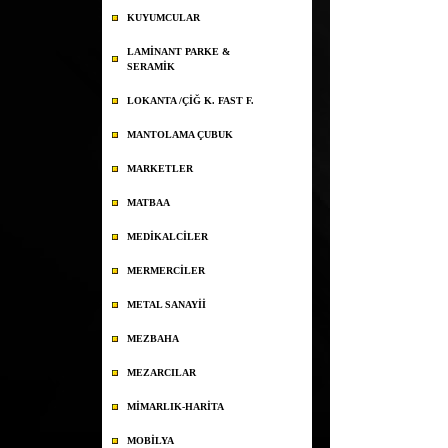
KUYUMCULAR
LAMİNANT PARKE &
SERAMİK
LOKANTA /ÇİĞ K. FAST F.
MANTOLAMA ÇUBUK
MARKETLER
MATBAA
MEDİKALCİLER
MERMERCİLER
METAL SANAYİİ
MEZBAHA
MEZARCILAR
MİMARLIK-HARİTA
MOBİLYA