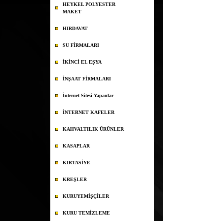
HEYKEL POLYESTER
MAKET
HIRDAVAT
SU FİRMALARI
İKİNCİ EL EŞYA
İNŞAAT FİRMALARI
İnternet Sitesi Yapanlar
İNTERNET KAFELER
KAHVALTILIK ÜRÜNLER
KASAPLAR
KIRTASİYE
KREŞLER
KURUYEMİŞÇİLER
KURU TEMİZLEME