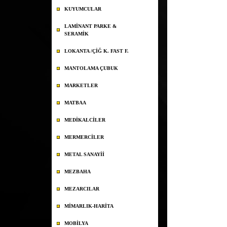
KUYUMCULAR
LAMİNANT PARKE &
SERAMİK
LOKANTA /ÇİĞ K. FAST F.
MANTOLAMA ÇUBUK
MARKETLER
MATBAA
MEDİKALCİLER
MERMERCİLER
METAL SANAYİİ
MEZBAHA
MEZARCILAR
MİMARLIK-HARİTA
MOBİLYA