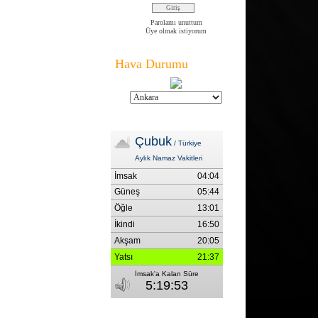
Parolamı unuttum
Üye olmak istiyorum
Hava Durumu