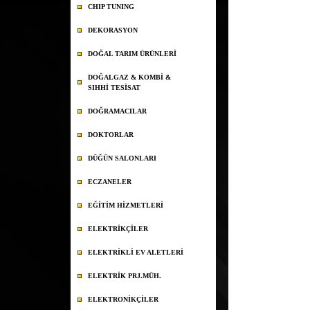
CHIP TUNING
DEKORASYON
DOĞAL TARIM ÜRÜNLERİ
DOĞALGAZ & KOMBİ &
SIHHİ TESİSAT
DOĞRAMACILAR
DOKTORLAR
DÜĞÜN SALONLARI
ECZANELER
EĞİTİM HİZMETLERİ
ELEKTRİKÇİLER
ELEKTRİKLİ EV ALETLERİ
ELEKTRİK PRJ.MÜH.
ELEKTRONİKÇİLER