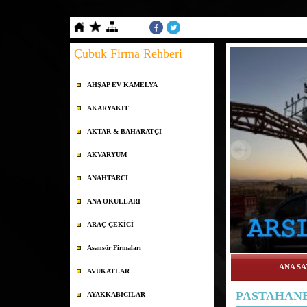
Çubuk Firma Rehberi
AHŞAP EV KAMELYA
AKARYAKIT
AKTAR & BAHARATÇI
AKVARYUM
ANAHTARCI
ANA OKULLARI
ARAÇ ÇEKİCİ
Asansör Firmaları
ANA SA
AVUKATLAR
PASTAHAN
AYAKKABICILAR