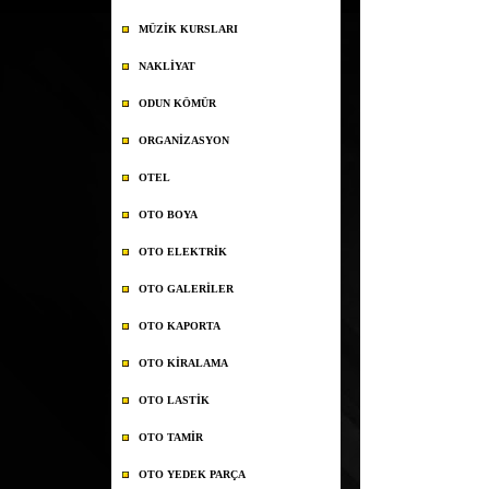
MÜZİK KURSLARI
NAKLİYAT
ODUN KÖMÜR
ORGANİZASYON
OTEL
OTO BOYA
OTO ELEKTRİK
OTO GALERİLER
OTO KAPORTA
OTO KİRALAMA
OTO LASTİK
OTO TAMİR
OTO YEDEK PARÇA