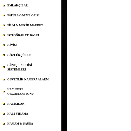
EMLAKÇILAR
FATURA ÖDEME OFİSİ
FİLM & MÜZİK MARKET
FOTOĞRAF VE BASKI
GİYİM
GÖZLÜKÇÜLER
GÜNEŞ ENERJİSİ
SİSTEMLERİ
GÜVENLİK KAMERA ALARM
HAC UMRE
ORGANİZASYONU
HALICILAR
HALI YIKAMA
HAMAM & SAUNA