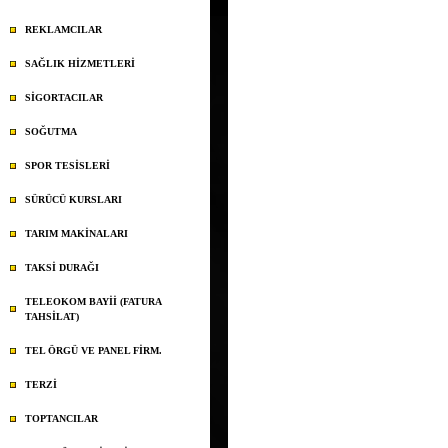
REKLAMCILAR
SAĞLIK HİZMETLERİ
SİGORTACILAR
SOĞUTMA
SPOR TESİSLERİ
SÜRÜCÜ KURSLARI
TARIM MAKİNALARI
TAKSİ DURAĞI
TELEOKOM BAYİİ (FATURA
TAHSİLAT)
TEL ÖRGÜ VE PANEL FİRM.
TERZİ
TOPTANCILAR