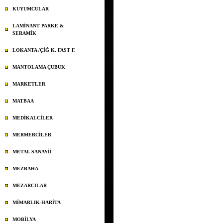
KUYUMCULAR
LAMİNANT PARKE &
SERAMİK
LOKANTA /ÇİĞ K. FAST F.
MANTOLAMA ÇUBUK
MARKETLER
MATBAA
MEDİKALCİLER
MERMERCİLER
METAL SANAYİİ
MEZBAHA
MEZARCILAR
MİMARLIK-HARİTA
MOBİLYA