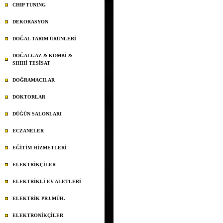
CHIP TUNING
DEKORASYON
DOĞAL TARIM ÜRÜNLERİ
DOĞALGAZ & KOMBİ &
SIHHİ TESİSAT
DOĞRAMACILAR
DOKTORLAR
DÜĞÜN SALONLARI
ECZANELER
EĞİTİM HİZMETLERİ
ELEKTRİKÇİLER
ELEKTRİKLİ EV ALETLERİ
ELEKTRİK PRJ.MÜH.
ELEKTRONİKÇİLER