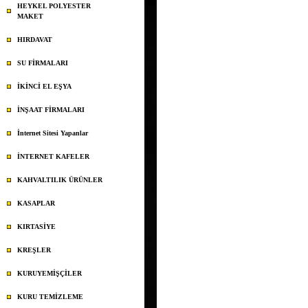
HEYKEL POLYESTER
MAKET
HIRDAVAT
SU FİRMALARI
İKİNCİ EL EŞYA
İNŞAAT FİRMALARI
İnternet Sitesi Yapanlar
İNTERNET KAFELER
KAHVALTILIK ÜRÜNLER
KASAPLAR
KIRTASİYE
KREŞLER
KURUYEMİŞÇİLER
KURU TEMİZLEME