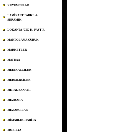
KUYUMCULAR
LAMİNANT PARKE &
SERAMİK
LOKANTA /ÇİĞ K. FAST F.
MANTOLAMA ÇUBUK
MARKETLER
MATBAA
MEDİKALCİLER
MERMERCİLER
METAL SANAYİİ
MEZBAHA
MEZARCILAR
MİMARLIK-HARİTA
MOBİLYA