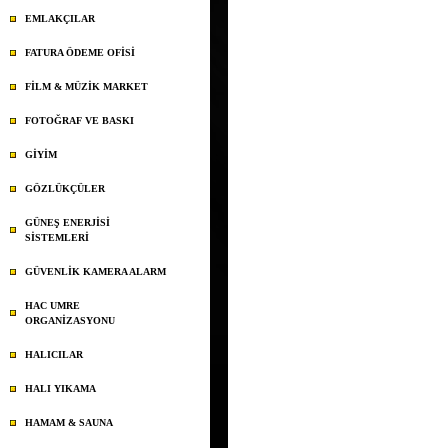
EMLAKÇILAR
FATURA ÖDEME OFİSİ
FİLM & MÜZİK MARKET
FOTOĞRAF VE BASKI
GİYİM
GÖZLÜKÇÜLER
GÜNEŞ ENERJİSİ
SİSTEMLERİ
GÜVENLİK KAMERA ALARM
HAC UMRE
ORGANİZASYONU
HALICILAR
HALI YIKAMA
HAMAM & SAUNA