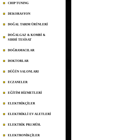
CHIP TUNING
DEKORASYON
DOĞAL TARIM ÜRÜNLERİ
DOĞALGAZ & KOMBİ &
SIHHİ TESİSAT
DOĞRAMACILAR
DOKTORLAR
DÜĞÜN SALONLARI
ECZANELER
EĞİTİM HİZMETLERİ
ELEKTRİKÇİLER
ELEKTRİKLİ EV ALETLERİ
ELEKTRİK PRJ.MÜH.
ELEKTRONİKÇİLER