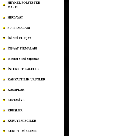
HEYKEL POLYESTER
MAKET
HIRDAVAT
SU FİRMALARI
İKİNCİ EL EŞYA
İNŞAAT FİRMALARI
İnternet Sitesi Yapanlar
İNTERNET KAFELER
KAHVALTILIK ÜRÜNLER
KASAPLAR
KIRTASİYE
KREŞLER
KURUYEMİŞÇİLER
KURU TEMİZLEME