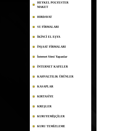
HEYKEL POLYESTER
MAKET
HIRDAVAT
SU FİRMALARI
İKİNCİ EL EŞYA
İNŞAAT FİRMALARI
İnternet Sitesi Yapanlar
İNTERNET KAFELER
KAHVALTILIK ÜRÜNLER
KASAPLAR
KIRTASİYE
KREŞLER
KURUYEMİŞÇİLER
KURU TEMİZLEME