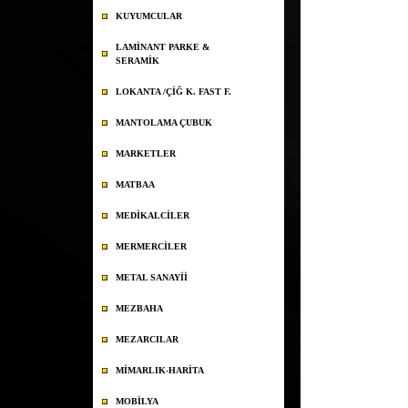
KUYUMCULAR
LAMİNANT PARKE &
SERAMİK
LOKANTA /ÇİĞ K. FAST F.
MANTOLAMA ÇUBUK
MARKETLER
MATBAA
MEDİKALCİLER
MERMERCİLER
METAL SANAYİİ
MEZBAHA
MEZARCILAR
MİMARLIK-HARİTA
MOBİLYA