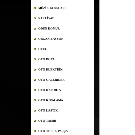
MÜZİK KURSLARI
NAKLİYAT
ODUN KÖMÜR
ORGANİZASYON
OTEL
OTO BOYA
OTO ELEKTRİK
OTO GALERİLER
OTO KAPORTA
OTO KİRALAMA
OTO LASTİK
OTO TAMİR
OTO YEDEK PARÇA