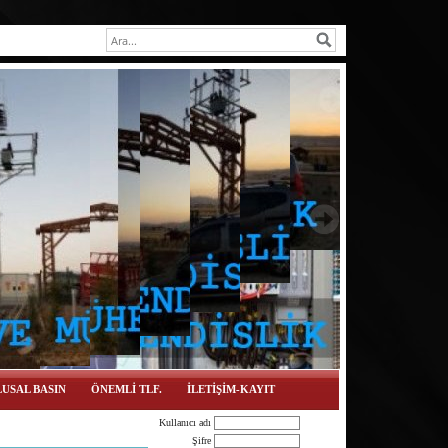
USAL BASIN
ÖNEMLİ TLF.
İLETİŞİM-KAYIT
Kullanıcı adı
Şifre