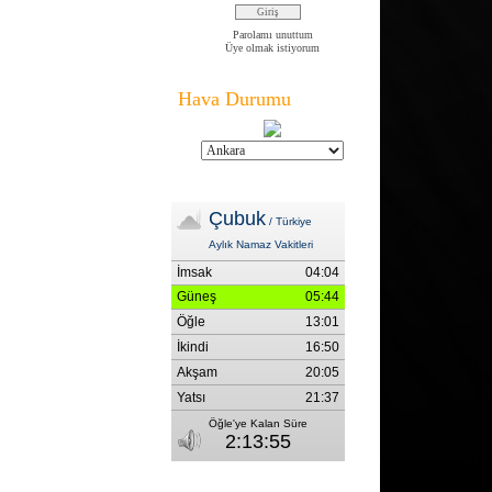
Parolamı unuttum
Üye olmak istiyorum
Hava Durumu