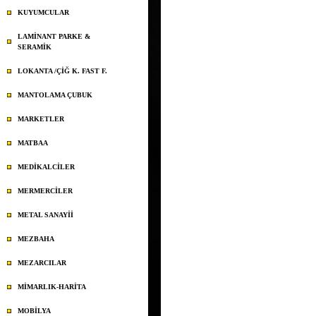
KUYUMCULAR
LAMİNANT PARKE &
SERAMİK
LOKANTA /ÇİĞ K. FAST F.
MANTOLAMA ÇUBUK
MARKETLER
MATBAA
MEDİKALCİLER
MERMERCİLER
METAL SANAYİİ
MEZBAHA
MEZARCILAR
MİMARLIK-HARİTA
MOBİLYA