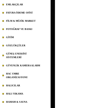
EMLAKÇILAR
FATURA ÖDEME OFİSİ
FİLM & MÜZİK MARKET
FOTOĞRAF VE BASKI
GİYİM
GÖZLÜKÇÜLER
GÜNEŞ ENERJİSİ
SİSTEMLERİ
GÜVENLİK KAMERA ALARM
HAC UMRE
ORGANİZASYONU
HALICILAR
HALI YIKAMA
HAMAM & SAUNA