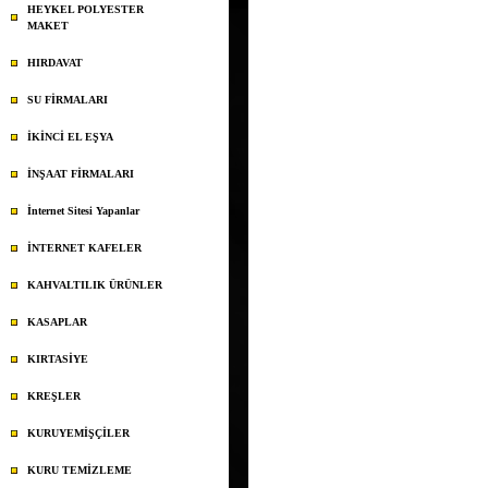
HEYKEL POLYESTER
MAKET
HIRDAVAT
SU FİRMALARI
İKİNCİ EL EŞYA
İNŞAAT FİRMALARI
İnternet Sitesi Yapanlar
İNTERNET KAFELER
KAHVALTILIK ÜRÜNLER
KASAPLAR
KIRTASİYE
KREŞLER
KURUYEMİŞÇİLER
KURU TEMİZLEME