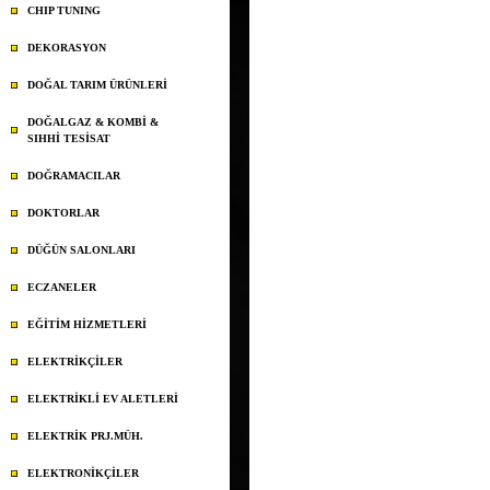
CHIP TUNING
DEKORASYON
DOĞAL TARIM ÜRÜNLERİ
DOĞALGAZ & KOMBİ &
SIHHİ TESİSAT
DOĞRAMACILAR
DOKTORLAR
DÜĞÜN SALONLARI
ECZANELER
EĞİTİM HİZMETLERİ
ELEKTRİKÇİLER
ELEKTRİKLİ EV ALETLERİ
ELEKTRİK PRJ.MÜH.
ELEKTRONİKÇİLER