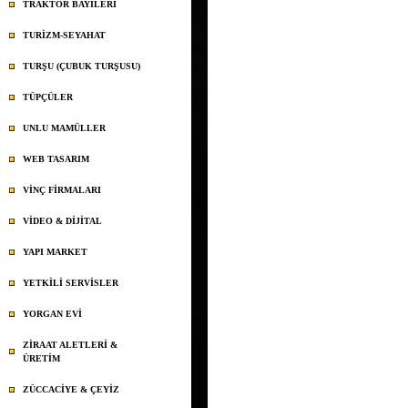
TRAKTÖR BAYİLERİ
TURİZM-SEYAHAT
TURŞU (ÇUBUK TURŞUSU)
TÜPÇÜLER
UNLU MAMÜLLER
WEB TASARIM
VİNÇ FİRMALARI
VİDEO & DİJİTAL
YAPI MARKET
YETKİLİ SERVİSLER
YORGAN EVİ
ZİRAAT ALETLERİ &
ÜRETİM
ZÜCCACİYE & ÇEYİZ